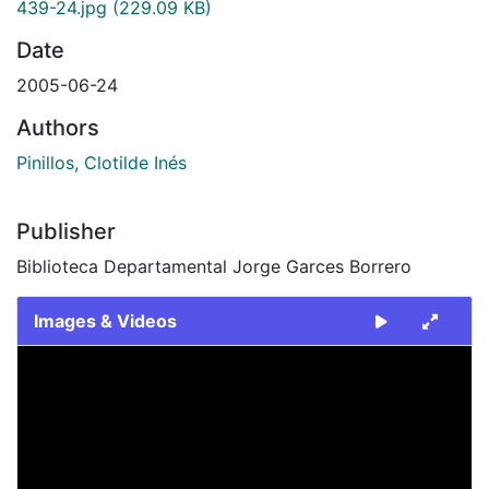
439-24.jpg
(229.09 KB)
Date
2005-06-24
Authors
Pinillos, Clotilde Inés
Publisher
Biblioteca Departamental Jorge Garces Borrero
Images & Videos
Slide 1 of 1