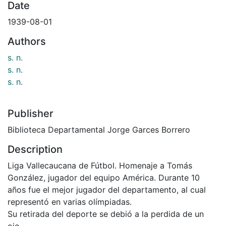
Date
1939-08-01
Authors
s. n.
s. n.
s. n.
Publisher
Biblioteca Departamental Jorge Garces Borrero
Description
Liga Vallecaucana de Fútbol. Homenaje a Tomás
González, jugador del equipo América. Durante 10
años fue el mejor jugador del departamento, al cual
representó en varias olímpiadas.
Su retirada del deporte se debió a la perdida de un
ojo.