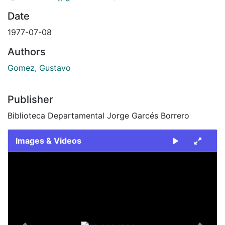
Date
1977-07-08
Authors
Gomez, Gustavo
Publisher
Biblioteca Departamental Jorge Garcés Borrero
Images & Videos
Slide 1 of 2