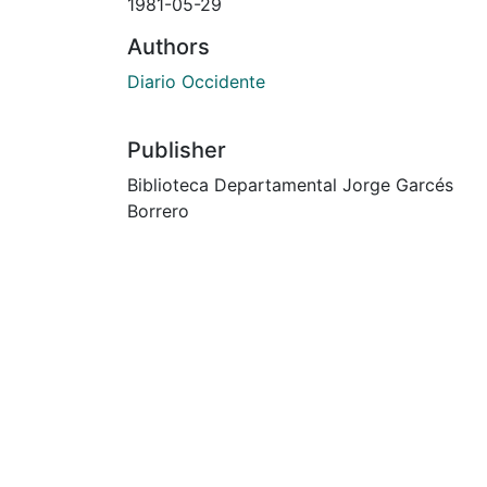
1981-05-29
Authors
Diario Occidente
Publisher
Biblioteca Departamental Jorge Garcés
Borrero