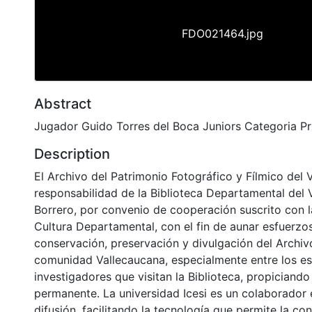
FDO021464.jpg
Abstract
Jugador Guido Torres del Boca Juniors Categoria P
Description
El Archivo del Patrimonio Fotográfico y Fílmico del 
responsabilidad de la Biblioteca Departamental del 
Borrero, por convenio de cooperación suscrito con l
Cultura Departamental, con el fin de aunar esfuerzo
conservación, preservación y divulgación del Archivo
comunidad Vallecaucana, especialmente entre los es
investigadores que visitan la Biblioteca, propiciando
permanente. La universidad Icesi es un colaborador 
difusión, facilitando la tecnología que permite la con