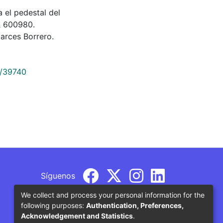
a el pedestal del
 & 600980.
rces Borrero.
9/39740
Síguenos
We collect and process your personal information for the
following purposes:
Authentication, Preferences,
Acknowledgement and Statistics
.