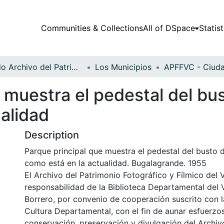
Communities & Collections
All of DSpace
Statist
Fondo Archivo del Patrimonio Fotográfico y Fílmico del Valle del Cauca
Los Municipios
 muestra el pedestal del bust
alidad
Description
Parque principal que muestra el pedestal del busto de
como está en la actualidad. Bugalagrande. 1955
El Archivo del Patrimonio Fotográfico y Fílmico del 
responsabilidad de la Biblioteca Departamental del 
Borrero, por convenio de cooperación suscrito con l
Cultura Departamental, con el fin de aunar esfuerzo
conservación, preservación y divulgación del Archivo