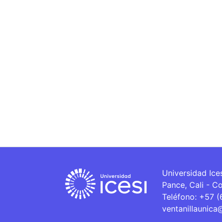
Universidad Ice
Pance, Cali - C
Teléfono: +57 
ventanillaunica