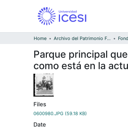
Home
Archivo del Patrimonio Fotográfico y Fílmico del Valle del Cauca
Parque principal que
como está en la actu
Files
0600980.JPG
(59.18 KB)
Date