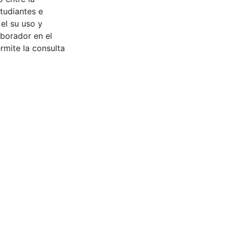
tudiantes e
 el su uso y
aborador en el
rmite la consulta