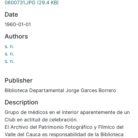
0600731.JPG
(29.4 KB)
Date
1960-01-01
Authors
s. n.
s. n.
s. n.
Publisher
Biblioteca Departamental Jorge Garces Borrero
Description
Grupo de médicos en el interior aparentemente de un
Club en actitud de celebración.
El Archivo del Patrimonio Fotográfico y Fílmico del
Valle del Cauca es responsabilidad de la Biblioteca