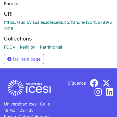
Borrero.
URI
https://audiovisuales.icesi.edu.co/handle/123456789/5
7619
Collections
FCCV - Religión - Patrimonial
Full item page
Síguenos
Universidad Icesi: Calle
18 No. 122-135
Pance, Cali - Colombia