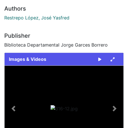
Authors
Restrepo López, José Yasfred
Publisher
Biblioteca Departamental Jorge Garces Borrero
Images & Videos
Slide 1 of 1
Previous
Next