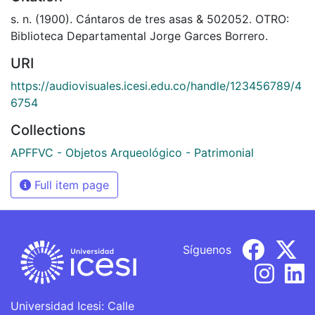
s. n. (1900). Cántaros de tres asas & 502052. OTRO:
Biblioteca Departamental Jorge Garces Borrero.
URI
https://audiovisuales.icesi.edu.co/handle/123456789/4
6754
Collections
APFFVC - Objetos Arqueológico - Patrimonial
Full item page
Síguenos
Universidad Icesi: Calle