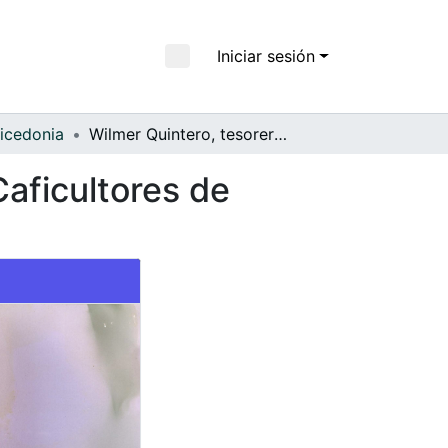
Iniciar sesión
icedonia
Wilmer Quintero, tesorero de la Cooperativa de Caficultores de Caicedonia
Caficultores de