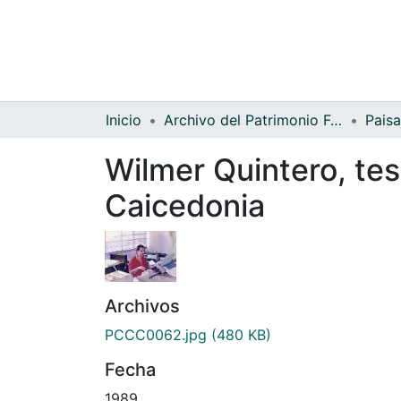
Inicio
Archivo del Patrimonio Fotográfico y Fílmico del Valle del Cauca
Paisa
Wilmer Quintero, tes
Caicedonia
Archivos
PCCC0062.jpg
(480 KB)
Fecha
1989