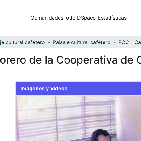
Comunidades
Todo DSpace
Estadísticas
je cultural cafetero
Paisaje cultural cafetero
PCC - Ca
orero de la Cooperativa de 
Imagenes y Videos
Slide 1 of 1