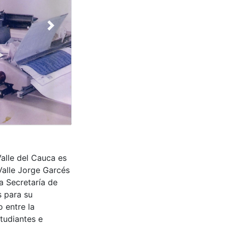
Next
Valle del Cauca es
Valle Jorge Garcés
a Secretaría de
s para su
 entre la
tudiantes e