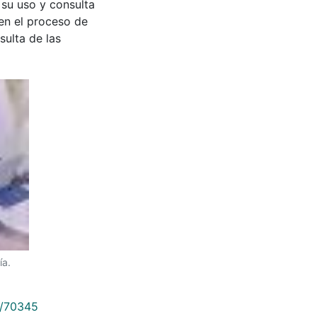
 su uso y consulta
en el proceso de
sulta de las
ía.
9/70345