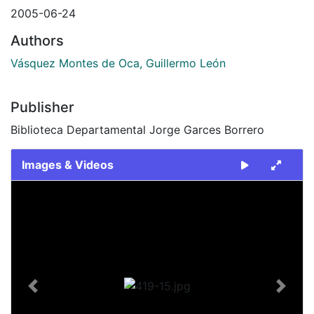
2005-06-24
Authors
Vásquez Montes de Oca, Guillermo León
Publisher
Biblioteca Departamental Jorge Garces Borrero
Images & Videos
Slide 1 of 1
Previous
Next