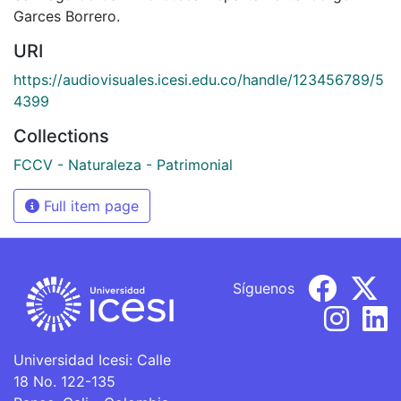
Garces Borrero.
URI
https://audiovisuales.icesi.edu.co/handle/123456789/5
4399
Collections
FCCV - Naturaleza - Patrimonial
Full item page
Síguenos
Universidad Icesi: Calle
18 No. 122-135