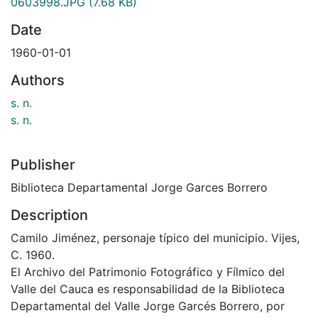
0603998.JPG
(7.68 KB)
Date
1960-01-01
Authors
s. n.
s. n.
Publisher
Biblioteca Departamental Jorge Garces Borrero
Description
Camilo Jiménez, personaje típico del municipio. Vijes,
C. 1960.
El Archivo del Patrimonio Fotográfico y Fílmico del
Valle del Cauca es responsabilidad de la Biblioteca
Departamental del Valle Jorge Garcés Borrero, por