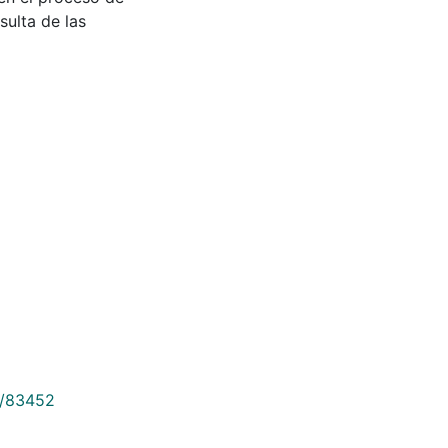
sulta de las
9/83452