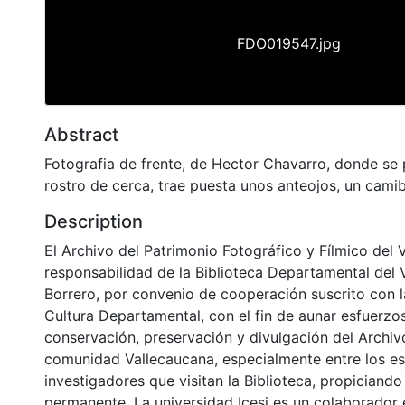
FDO019547.jpg
Abstract
Fotografia de frente, de Hector Chavarro, donde se 
rostro de cerca, trae puesta unos anteojos, un cami
Description
El Archivo del Patrimonio Fotográfico y Fílmico del 
responsabilidad de la Biblioteca Departamental del 
Borrero, por convenio de cooperación suscrito con l
Cultura Departamental, con el fin de aunar esfuerzo
conservación, preservación y divulgación del Archivo
comunidad Vallecaucana, especialmente entre los es
investigadores que visitan la Biblioteca, propiciando
permanente. La universidad Icesi es un colaborador 