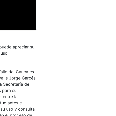
puede apreciar su
buso
Valle del Cauca es
Valle Jorge Garcés
a Secretaría de
s para su
 entre la
tudiantes e
 su uso y consulta
en el proceso de