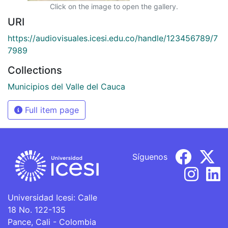
Click on the image to open the gallery.
URI
https://audiovisuales.icesi.edu.co/handle/123456789/7
7989
Collections
Municipios del Valle del Cauca
Full item page
Síguenos
Universidad Icesi: Calle
18 No. 122-135
Pance, Cali - Colombia