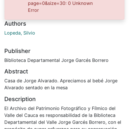
Date
page=0&size=30: 0 Unknown
Error
1947-01-01
Authors
Lopeda, Silvio
Publisher
Biblioteca Departamental Jorge Garcés Borrero
Abstract
Casa de Jorge Alvarado. Apreciamos al bebé Jorge
Alvarado sentado en la mesa
Description
El Archivo del Patrimonio Fotográfico y Fílmico del
Valle del Cauca es responsabilidad de la Biblioteca
Departamental del Valle Jorge Garcés Borrero, con el
propósito de aunar esfuerzos para su conservación,