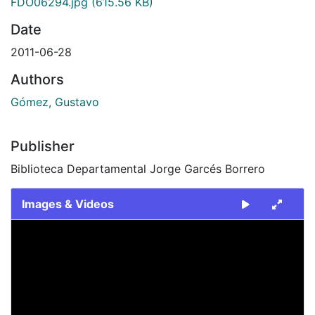
FDO06294.jpg
(615.56 KB)
Date
2011-06-28
Authors
Gómez, Gustavo
Publisher
Biblioteca Departamental Jorge Garcés Borrero
Images & Videos
Slide 1 of 1