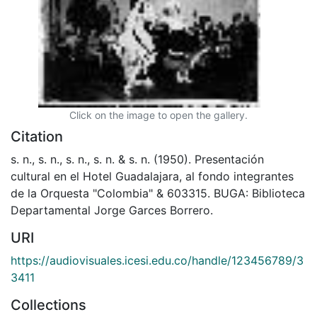
Click on the image to open the gallery.
Citation
s. n., s. n., s. n., s. n. & s. n. (1950). Presentación
cultural en el Hotel Guadalajara, al fondo integrantes
de la Orquesta "Colombia" & 603315. BUGA: Biblioteca
Departamental Jorge Garces Borrero.
URI
https://audiovisuales.icesi.edu.co/handle/123456789/3
3411
Collections