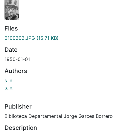
Files
0100202.JPG
(15.71 KB)
Date
1950-01-01
Authors
s. n.
s. n.
Publisher
Biblioteca Departamental Jorge Garces Borrero
Description