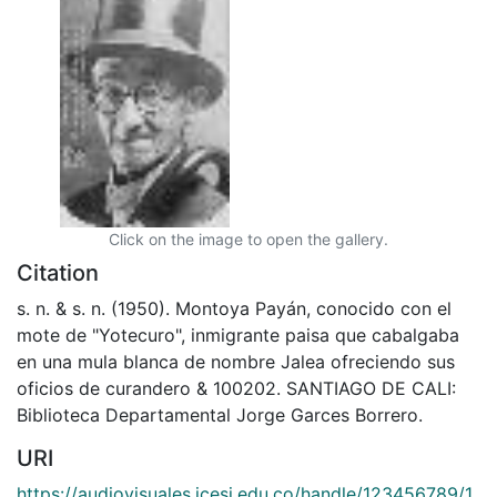
Click on the image to open the gallery.
Citation
s. n. & s. n. (1950). Montoya Payán, conocido con el
mote de "Yotecuro", inmigrante paisa que cabalgaba
en una mula blanca de nombre Jalea ofreciendo sus
oficios de curandero & 100202. SANTIAGO DE CALI:
Biblioteca Departamental Jorge Garces Borrero.
URI
https://audiovisuales.icesi.edu.co/handle/123456789/1