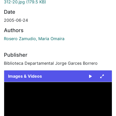
312-20.jpg
(179.5 KB)
Date
2005-06-24
Authors
Rosero Zamudio, Maria Omaira
Publisher
Biblioteca Departamental Jorge Garces Borrero
Images & Videos
Slide 1 of 1