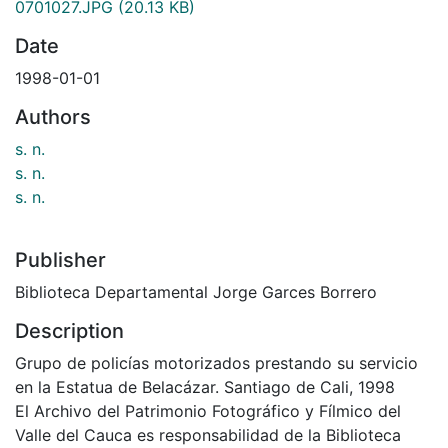
0701027.JPG
(20.13 KB)
Date
1998-01-01
Authors
s. n.
s. n.
s. n.
Publisher
Biblioteca Departamental Jorge Garces Borrero
Description
Grupo de policías motorizados prestando su servicio
en la Estatua de Belacázar. Santiago de Cali, 1998
El Archivo del Patrimonio Fotográfico y Fílmico del
Valle del Cauca es responsabilidad de la Biblioteca