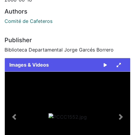
Authors
Comité de Cafeteros
Publisher
Biblioteca Departamental Jorge Garcés Borrero
Images & Videos
Slide 1 of 1
Previous
Next