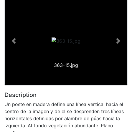
Previous
Next
363-15.jpg
Description
Un poste en madera define una línea vertical hacia el
centro de la imagen y de el se desprenden tres líneas
horizontales definidas por alambre de púas hacia la
izquierda. Al fondo vegetación abundante. Plano