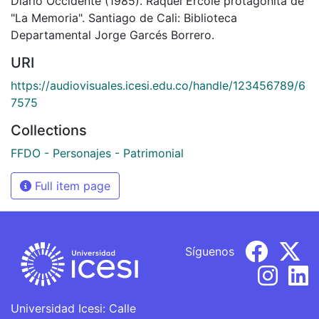
Diario Occidente (1985). Raquel Ércole protagonita de
"La Memoria". Santiago de Cali: Biblioteca
Departamental Jorge Garcés Borrero.
URI
https://audiovisuales.icesi.edu.co/handle/123456789/6
7575
Collections
FFDO - Personajes - Patrimonial
Full item page
Síguenos
Universidad Icesi: Calle