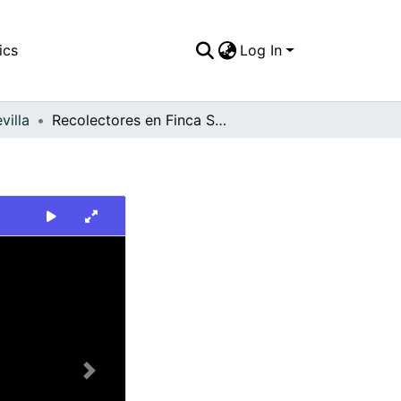
ics
Log In
villa
Recolectores en Finca Santa Elena. Sevilla
Next