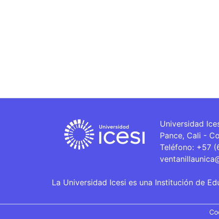
Universidad Ice
Pance, Cali - C
Teléfono: +57 
ventanillaunica
La Universidad Icesi es una Institución de Ed
Co