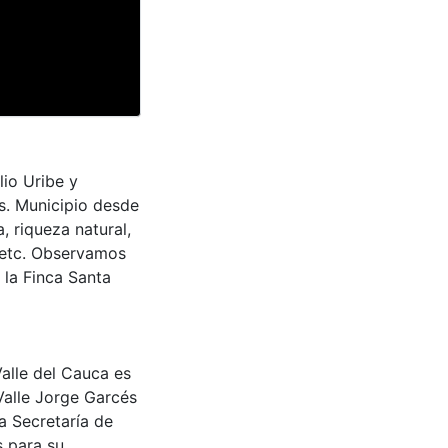
lio Uribe y
s. Municipio desde
, riqueza natural,
, etc. Observamos
 la Finca Santa
Valle del Cauca es
Valle Jorge Garcés
a Secretaría de
s para su