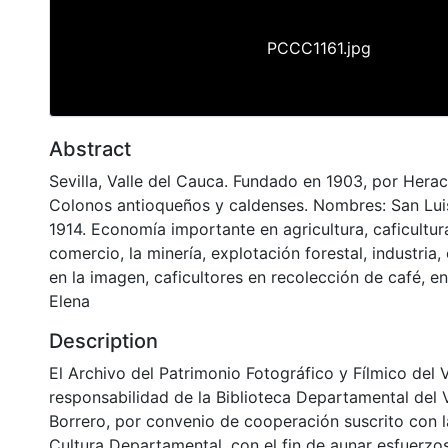
PCCC1161.jpg
Abstract
Sevilla, Valle del Cauca. Fundado en 1903, por Herac
Colonos antioqueños y caldenses. Nombres: San Lui
1914. Economía importante en agricultura, caficultura
comercio, la minería, explotación forestal, industria
en la imagen, caficultores en recolección de café, en
Elena
Description
El Archivo del Patrimonio Fotográfico y Fílmico del 
responsabilidad de la Biblioteca Departamental del 
Borrero, por convenio de cooperación suscrito con l
Cultura Departamental, con el fin de aunar esfuerzo