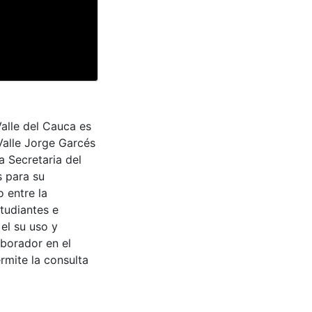
Valle del Cauca es
Valle Jorge Garcés
a Secretaria del
s para su
 entre la
tudiantes e
 el su uso y
aborador en el
rmite la consulta