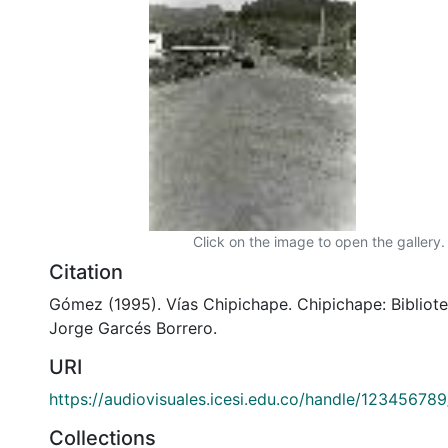
Click on the image to open the gallery.
Citation
Gómez (1995). Vías Chipichape. Chipichape: Biblio
Jorge Garcés Borrero.
URI
https://audiovisuales.icesi.edu.co/handle/12345678
Collections