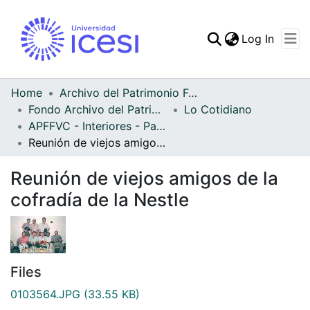
(curren
Log In
Communities & Collec
All of DSpace
Home
Archivo del Patrimonio Fotográfico y Fílmico del Valle del Cauca
Fondo Archivo del Patrimonio Fotográfico y Fílmico del Valle del Cauca
Lo Cotidiano
Statistics
APFFVC - Interiores - Patrimonial
Reunión de viejos amigos de la cofradía de la Nestle
Reunión de viejos amigos de la
cofradía de la Nestle
Files
0103564.JPG
(33.55 KB)