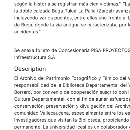
según la historia se registran más cien víctimas.", "
la doble calzada Buga-Tuluá-La Paila (Zarzal) avanza
incluyendo varios puentes, entre ellos uno frente al 
de Buga, donde la vía antigua se caracterizaba por 
accidentes."
Se anexa folleto de Concesionaria PISA PROYECTO
Infraestructura S.A
Description
El Archivo del Patrimonio Fotográfico y Fílmico del 
responsabilidad de la Biblioteca Departamental del 
Borrero, por convenio de cooperación suscrito con l
Cultura Departamental, con el fin de aunar esfuerzo
conservación, preservación y divulgación del Archivo
comunidad Vallecaucana, especialmente entre los es
investigadores que visitan la Biblioteca, propiciando
permanente. La universidad Icesi es un colaborador 