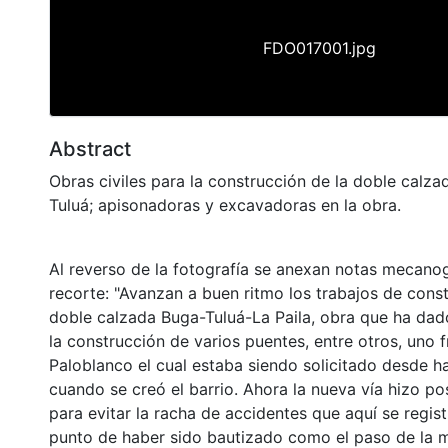
FDO017001.jpg
Abstract
Obras civiles para la construcción de la doble calza
Tuluá; apisonadoras y excavadoras en la obra.
Al reverso de la fotografía se anexan notas mecano
recorte: "Avanzan a buen ritmo los trabajos de const
doble calzada Buga-Tuluá-La Paila, obra que ha da
la construcción de varios puentes, entre otros, uno f
Paloblanco el cual estaba siendo solicitado desde h
cuando se creó el barrio. Ahora la nueva vía hizo po
para evitar la racha de accidentes que aquí se regis
punto de haber sido bautizado como el paso de la 