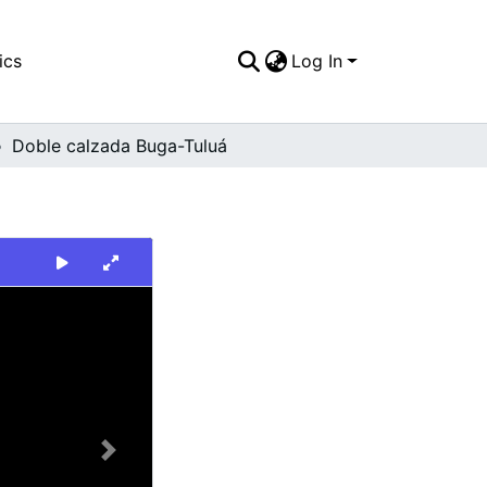
ics
Log In
Doble calzada Buga-Tuluá
Next