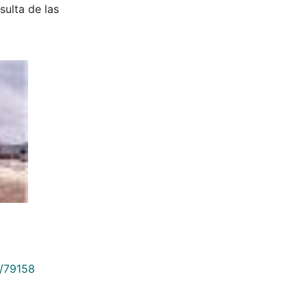
sulta de las
9/79158