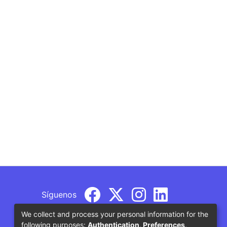
Síguenos
We collect and process your personal information for the
following purposes:
Authentication, Preferences,