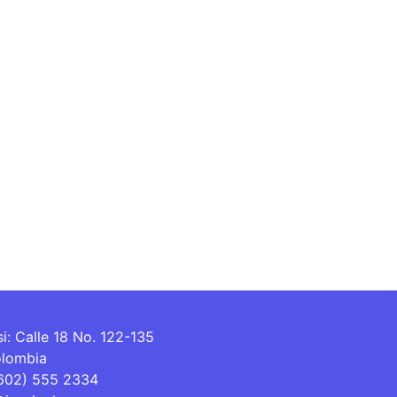
si: Calle 18 No. 122-135
olombia
(602) 555 2334