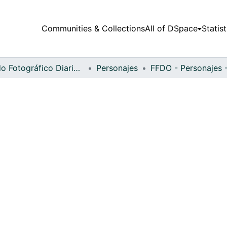
Communities & Collections
All of DSpace
Statist
Fondo Fotográfico Diario Occidente
Personajes