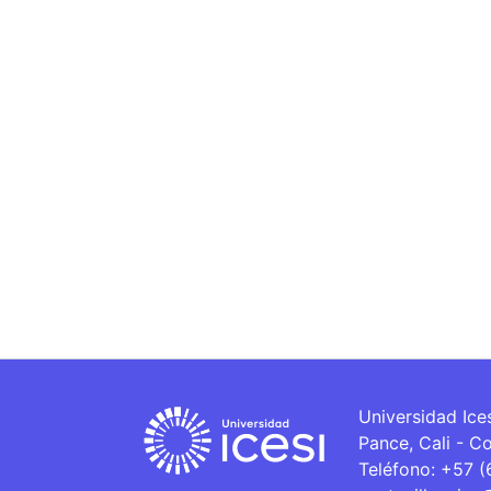
Universidad Ice
Pance, Cali - C
Teléfono: +57 