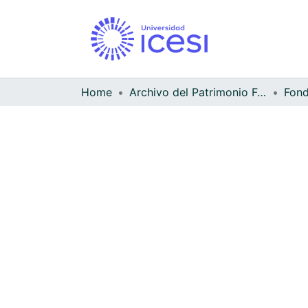
Home
Archivo del Patrimonio Fotográfico y Fílmico del Valle del Cauca