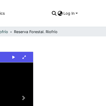
ics
Log In
ofrío
Reserva Forestal. Riofrío
Next