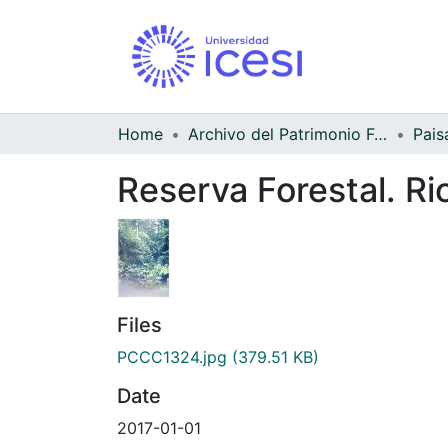
Home
Archivo del Patrimonio Fotográfico y Fílmico del Valle del Cauca
Pais
Reserva Forestal. Rio
Files
PCCC1324.jpg
(379.51 KB)
Date
2017-01-01