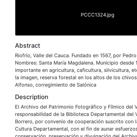
PCCC1324.jpg
Abstract
Riofrío, Valle del Cauca. Fundado en 1567, por Pedr
Nombres: Santa María Magdalena. Municipio desde 
importante en agricultura, caficultura, silvicultura, 
la imagen, reserva forestal en los altos de los chivo
Alfonso, corregimiento de Salónica
Description
El Archivo del Patrimonio Fotográfico y Fílmico del 
responsabilidad de la Biblioteca Departamental del 
Borrero, por convenio de cooperación suscrito con l
Cultura Departamental, con el fin de aunar esfuerzo
conservación, preservación y divulgación del Archivo