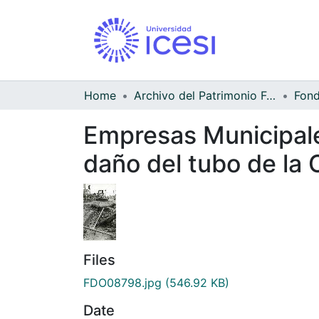
Home
Archivo del Patrimonio Fotográfico y Fílmico del Valle del Cauca
Empresas Municipales
daño del tubo de la
Files
FDO08798.jpg
(546.92 KB)
Date