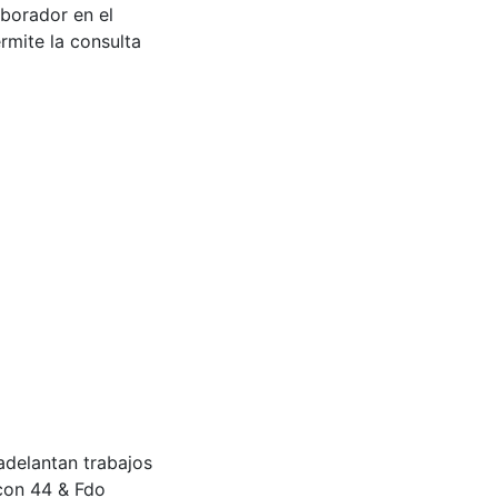
aborador en el
rmite la consulta
adelantan trabajos
 con 44 & Fdo