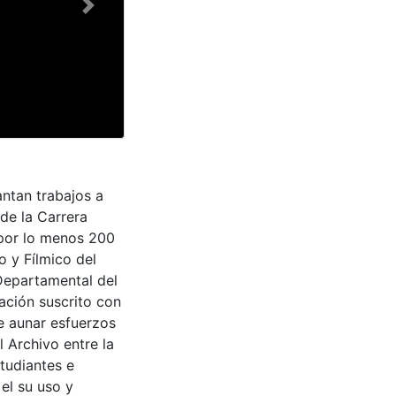
Next
antan trabajos a
de la Carrera
 por lo menos 200
o y Fílmico del
 Departamental del
ación suscrito con
de aunar esfuerzos
 Archivo entre la
tudiantes e
 el su uso y