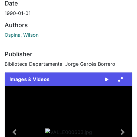
Date
1990-01-01
Authors
Ospina, Wilson
Publisher
Biblioteca Departamental Jorge Garcés Borrero
Images & Videos
Slide 1 of 1
Previous
Next