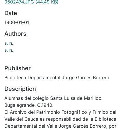
0502474.JPG
(44.49 KB)
Date
1900-01-01
Authors
s. n.
s. n.
Publisher
Biblioteca Departamental Jorge Garces Borrero
Description
Alumnas del colegio Santa Luisa de Marilloc.
Bugalagrande. C.1940.
El Archivo del Patrimonio Fotográfico y Fílmico del
Valle del Cauca es responsabilidad de la Biblioteca
Departamental del Valle Jorge Garcés Borrero, por