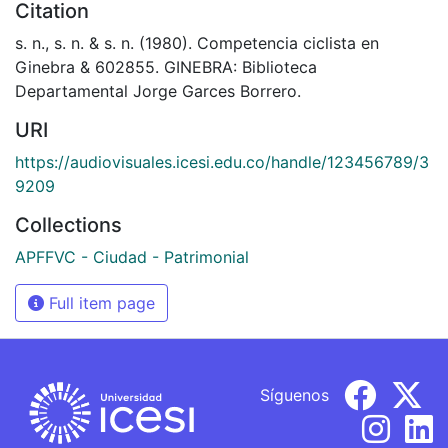
Citation
s. n., s. n. & s. n. (1980). Competencia ciclista en
Ginebra & 602855. GINEBRA: Biblioteca
Departamental Jorge Garces Borrero.
URI
https://audiovisuales.icesi.edu.co/handle/123456789/3
9209
Collections
APFFVC - Ciudad - Patrimonial
Full item page
Síguenos