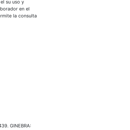
 el su uso y
aborador en el
rmite la consulta
 A439. GINEBRA: