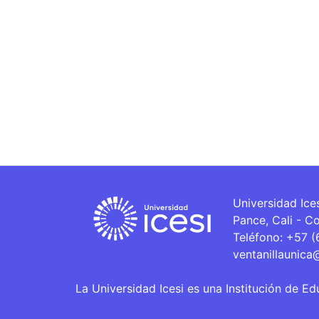
Universidad Ice
Pance, Cali - C
Teléfono: +57 
ventanillaunica
La Universidad Icesi es una Institución de Ed