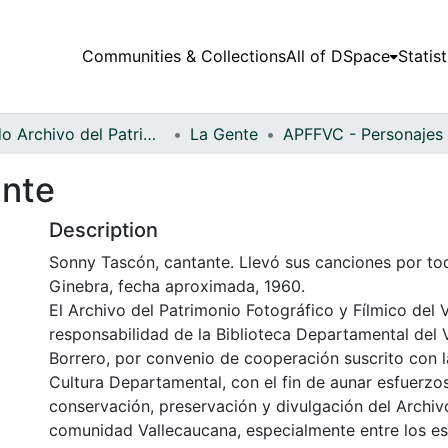
Communities & Collections
All of DSpace
Statist
Fondo Archivo del Patrimonio Fotográfico y Fílmico del Valle del Cauca
La Gente
ante
Description
Sonny Tascón, cantante. Llevó sus canciones por to
Ginebra, fecha aproximada, 1960.
El Archivo del Patrimonio Fotográfico y Fílmico del 
responsabilidad de la Biblioteca Departamental del 
Borrero, por convenio de cooperación suscrito con l
Cultura Departamental, con el fin de aunar esfuerzo
conservación, preservación y divulgación del Archivo
comunidad Vallecaucana, especialmente entre los es