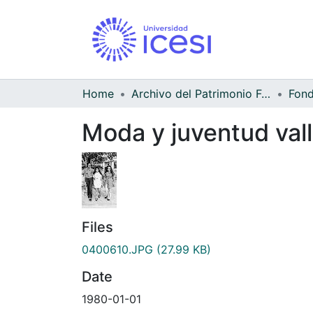
Home
Archivo del Patrimonio Fotográfico y Fílmico del Valle del Cauca
Moda y juventud val
Files
0400610.JPG
(27.99 KB)
Date
1980-01-01