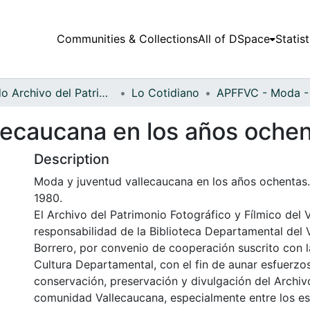
Communities & Collections
All of DSpace
Statist
Fondo Archivo del Patrimonio Fotográfico y Fílmico del Valle del Cauca
Lo Cotidiano
lecaucana en los años oche
Description
Moda y juventud vallecaucana en los años ochentas
1980.
El Archivo del Patrimonio Fotográfico y Fílmico del 
responsabilidad de la Biblioteca Departamental del 
Borrero, por convenio de cooperación suscrito con l
Cultura Departamental, con el fin de aunar esfuerzo
conservación, preservación y divulgación del Archivo
comunidad Vallecaucana, especialmente entre los es