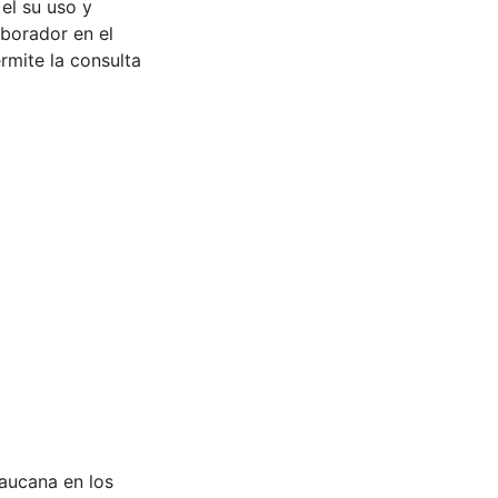
 el su uso y
aborador en el
rmite la consulta
ecaucana en los