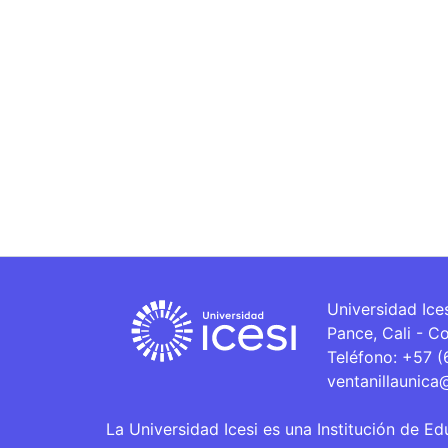
Universidad Ice
Pance, Cali - C
Teléfono: +57 
ventanillaunica
La Universidad Icesi es una Institución de Ed