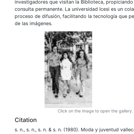
investigadores que visitan la Biblioteca, propiciando
consulta permanente. La universidad Icesi es un col
proceso de difusión, facilitando la tecnología que pe
de las imágenes.
Click on the image to open the gallery.
Citation
s. n., s. n., s. n. & s. n. (1980). Moda y juventud vall