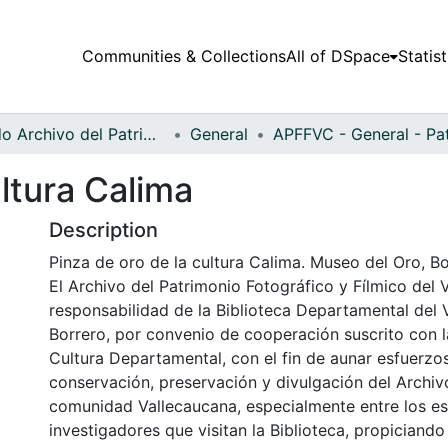
Communities & Collections
All of DSpace
Statist
Fondo Archivo del Patrimonio Fotográfico y Fílmico del Valle del Cauca
General
ultura Calima
Description
Pinza de oro de la cultura Calima. Museo del Oro, B
El Archivo del Patrimonio Fotográfico y Fílmico del 
responsabilidad de la Biblioteca Departamental del 
Borrero, por convenio de cooperación suscrito con l
Cultura Departamental, con el fin de aunar esfuerzo
conservación, preservación y divulgación del Archivo
comunidad Vallecaucana, especialmente entre los es
investigadores que visitan la Biblioteca, propiciando