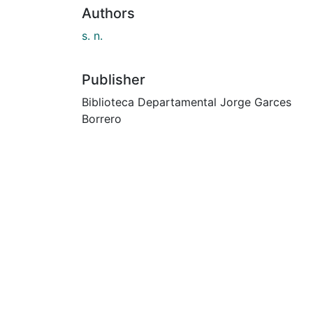
Authors
s. n.
Publisher
Biblioteca Departamental Jorge Garces
Borrero