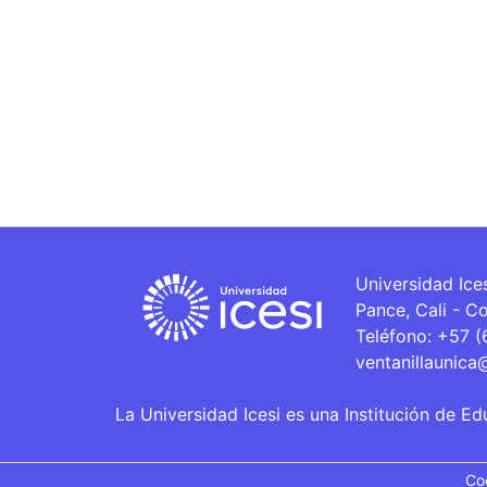
Universidad Ice
Pance, Cali - C
Teléfono: +57 
ventanillaunica
La Universidad Icesi es una Institución de Ed
Co