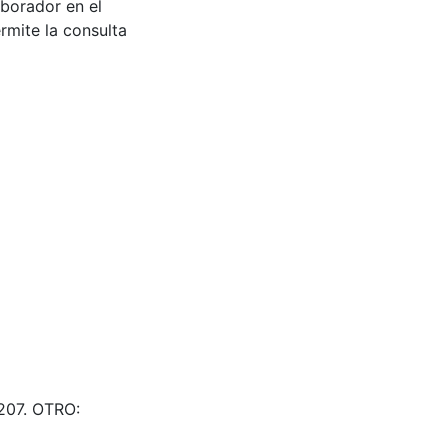
aborador en el
rmite la consulta
2207. OTRO: