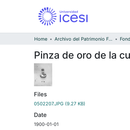
Home
Archivo del Patrimonio Fotográfico y Fílmico del Valle del Cauca
Pinza de oro de la c
Files
0502207.JPG
(9.27 KB)
Date
1900-01-01