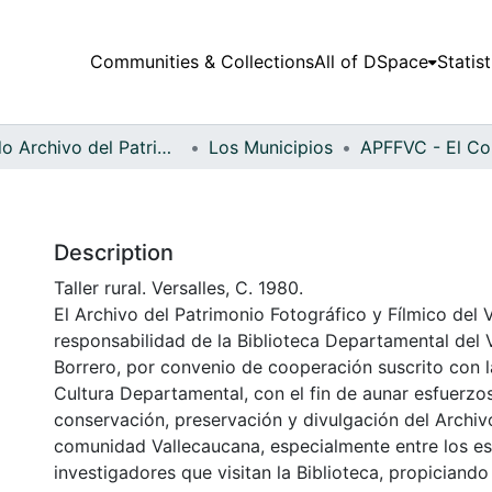
Communities & Collections
All of DSpace
Statist
Fondo Archivo del Patrimonio Fotográfico y Fílmico del Valle del Cauca
Los Municipios
Description
Taller rural. Versalles, C. 1980.
El Archivo del Patrimonio Fotográfico y Fílmico del 
responsabilidad de la Biblioteca Departamental del 
Borrero, por convenio de cooperación suscrito con l
Cultura Departamental, con el fin de aunar esfuerzo
conservación, preservación y divulgación del Archivo
comunidad Vallecaucana, especialmente entre los es
investigadores que visitan la Biblioteca, propiciando