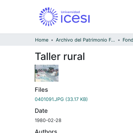
Home
Archivo del Patrimonio Fotográfico y Fílmico del Valle del Cauca
Taller rural
Files
0401091.JPG
(33.17 KB)
Date
1980-02-28
Authors