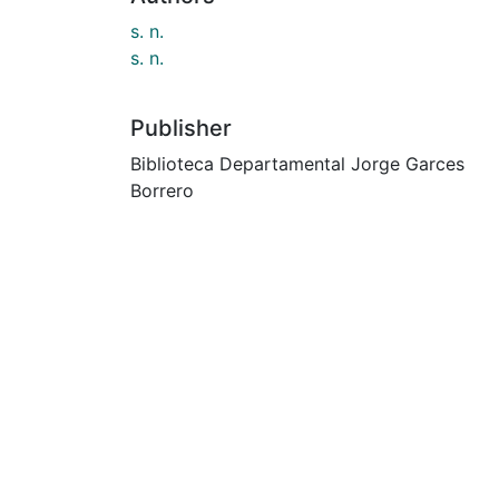
s. n.
s. n.
Publisher
Biblioteca Departamental Jorge Garces
Borrero