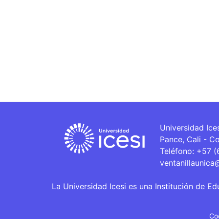
Universidad Ice
Pance, Cali - C
Teléfono: +57 
ventanillaunica
La Universidad Icesi es una Institución de Ed
Co