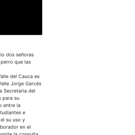
dio dos señoras
 perro que las
Valle del Cauca es
Valle Jorge Garcés
a Secretaria del
s para su
 entre la
tudiantes e
 el su uso y
aborador en el
rmite la consulta