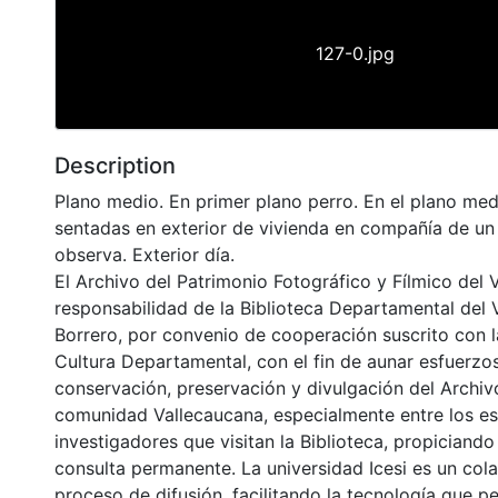
127-0.jpg
Description
Plano medio. En primer plano perro. En el plano me
sentadas en exterior de vivienda en compañía de un
observa. Exterior día.
El Archivo del Patrimonio Fotográfico y Fílmico del 
responsabilidad de la Biblioteca Departamental del 
Borrero, por convenio de cooperación suscrito con l
Cultura Departamental, con el fin de aunar esfuerzo
conservación, preservación y divulgación del Archivo
comunidad Vallecaucana, especialmente entre los es
investigadores que visitan la Biblioteca, propiciando
consulta permanente. La universidad Icesi es un col
proceso de difusión, facilitando la tecnología que pe