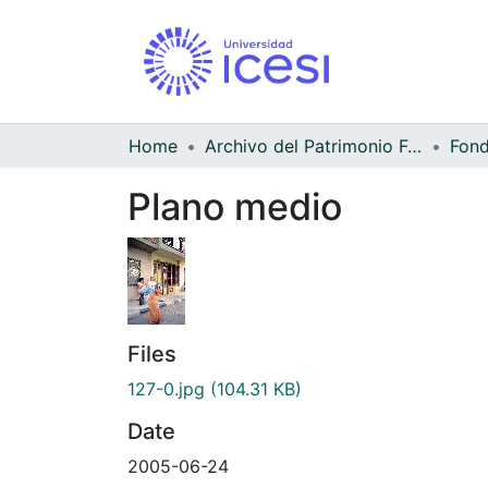
Home
Archivo del Patrimonio Fotográfico y Fílmico del Valle del Cauca
Fond
Plano medio
Files
127-0.jpg
(104.31 KB)
Date
2005-06-24