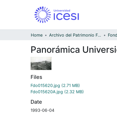
Home
Archivo del Patrimonio Fotográfico y Fílmico del Valle del Cauca
Panorámica Universi
Files
Fdo015620.jpg
(2.71 MB)
Fdo015620A.jpg
(2.32 MB)
Date
1993-06-04