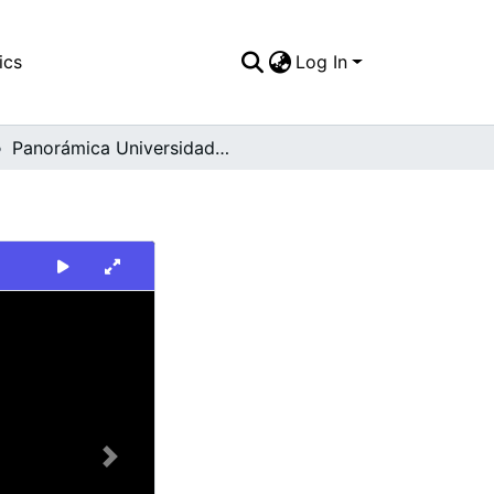
ics
Log In
Panorámica Universidad Santiago de Cali
Next