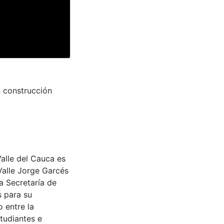
n construcción
Valle del Cauca es
Valle Jorge Garcés
a Secretaría de
s para su
 entre la
tudiantes e