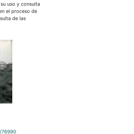
 su uso y consulta
en el proceso de
sulta de las
9/76990