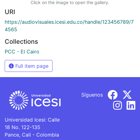
Click on the image to open the gallery.
URI
https://audiovisuales.icesi.edu.co/handle/123456789/7
4565
Collections
PCC - El Cairo
Full item page
Síguenos
Universidad Icesi: Calle
18 No. 122-135
Pance, Cali - Colombia