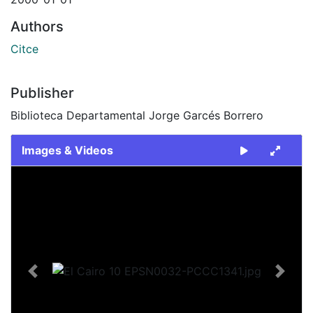
Authors
Citce
Publisher
Biblioteca Departamental Jorge Garcés Borrero
Images & Videos
Slide 1 of 1
Previous
Next