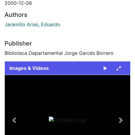
2000-12-06
Authors
Jaramillo Arias, Eduardo
Publisher
Biblioteca Departamental Jorge Garcés Borrero
Images & Videos
Slide 1 of 1
Previous
Next