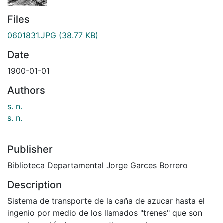
Files
0601831.JPG
(38.77 KB)
Date
1900-01-01
Authors
s. n.
s. n.
Publisher
Biblioteca Departamental Jorge Garces Borrero
Description
Sistema de transporte de la caña de azucar hasta el
ingenio por medio de los llamados "trenes" que son