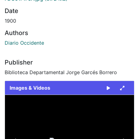
Date
1900
Authors
Diario Occidente
Publisher
Biblioteca Departamental Jorge Garcés Borrero
Images & Videos
Slide 1 of 2