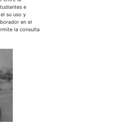
tudiantes e
 el su uso y
aborador en el
rmite la consulta