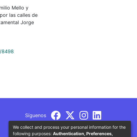
 Emilio Mello y
or las calles de
tamental Jorge
9/8498
Síguenos
We collect and process your personal information for the
following purposes:
Authentication, Preferences,