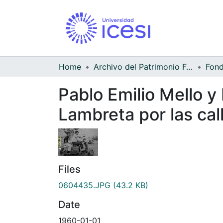
Home
Archivo del Patrimonio Fotográfico y Fílmico del Valle del Cauca
Pablo Emilio Mello 
Lambreta por las cal
Files
0604435.JPG
(43.2 KB)
Date
1960-01-01