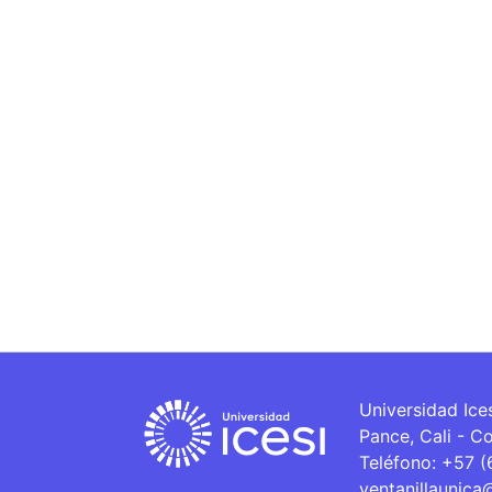
Universidad Ice
Pance, Cali - C
Teléfono: +57 
ventanillaunica