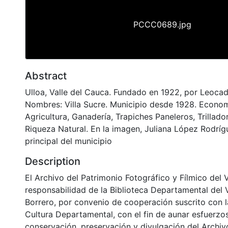
PCCC0689.jpg
Abstract
Ulloa, Valle del Cauca. Fundado en 1922, por Leocad
Nombres: Villa Sucre. Municipio desde 1928. Econo
Agricultura, Ganadería, Trapiches Paneleros, Trillad
Riqueza Natural. En la imagen, Juliana López Rodríg
principal del municipio
Description
El Archivo del Patrimonio Fotográfico y Fílmico del 
responsabilidad de la Biblioteca Departamental del 
Borrero, por convenio de cooperación suscrito con l
Cultura Departamental, con el fin de aunar esfuerzo
conservación, preservación y divulgación del Archivo