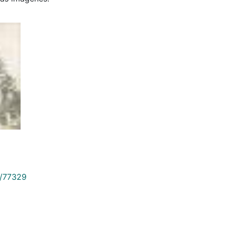
9/77329