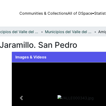
Communities & Collections
All of DSpace
Statist
Municipios del Valle del Cauca
Municipios del Valle del Cauca
 Jaramillo. San Pedro
Images & Videos
Slide 1 of 1
Previous