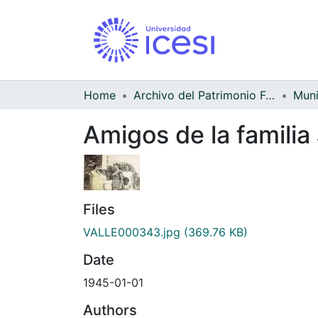
Home
Archivo del Patrimonio Fotográfico y Fílmico del Valle del Cauca
Amigos de la familia
Files
VALLE000343.jpg
(369.76 KB)
Date
1945-01-01
Authors