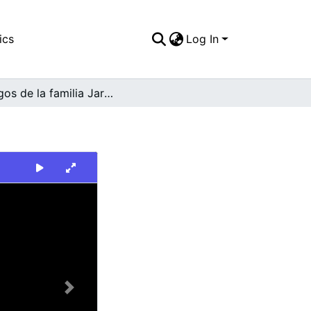
ics
Log In
Amigos de la familia Jaramillo. San Pedro
Next