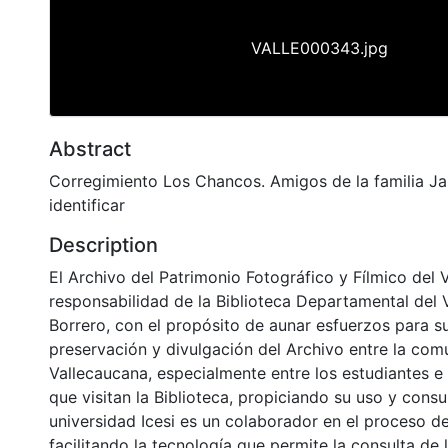
VALLE000343.jpg
Abstract
Corregimiento Los Chancos. Amigos de la familia Jar
identificar
Description
El Archivo del Patrimonio Fotográfico y Fílmico del 
responsabilidad de la Biblioteca Departamental del 
Borrero, con el propósito de aunar esfuerzos para s
preservación y divulgación del Archivo entre la co
Vallecaucana, especialmente entre los estudiantes e
que visitan la Biblioteca, propiciando su uso y cons
universidad Icesi es un colaborador en el proceso de
facilitando la tecnología que permite la consulta de