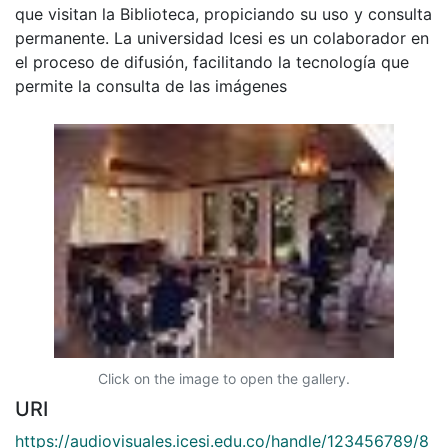
que visitan la Biblioteca, propiciando su uso y consulta
permanente. La universidad Icesi es un colaborador en
el proceso de difusión, facilitando la tecnología que
permite la consulta de las imágenes
Click on the image to open the gallery.
URI
https://audiovisuales.icesi.edu.co/handle/123456789/8