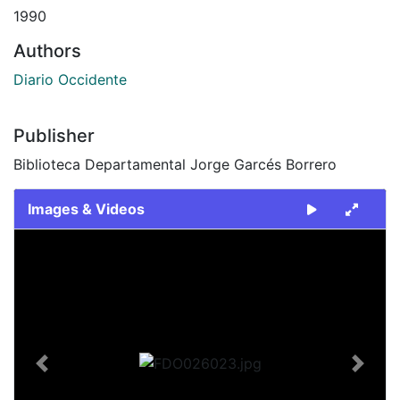
1990
Authors
Diario Occidente
Publisher
Biblioteca Departamental Jorge Garcés Borrero
Images & Videos
Slide 1 of 2
Previous
Next