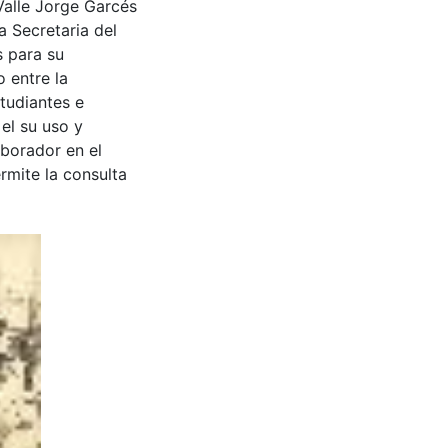
Valle Jorge Garcés
a Secretaria del
s para su
 entre la
tudiantes e
 el su uso y
aborador en el
rmite la consulta