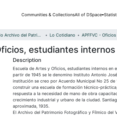
Communities & Collections
All of DSpace
Statist
Fondo Archivo del Patrimonio Fotográfico y Fílmico del Valle del Cauca
Lo Cotidiano
ficios, estudiantes interno
Description
Escuela de Artes y Oficios, estudiantes internos en 
partir de 1945 se le denomino Instituto Antonio Jo
institución se creo por Acuerdo Municipal No 25 de
construir una escuela de formación técnico-práctica
respuesta a la necesidad de mano de obra capacitad
crecimiento industrial y urbano de la ciudad. Santiag
aproximada, 1935.
El Archivo del Patrimonio Fotográfico y Fílmico del 