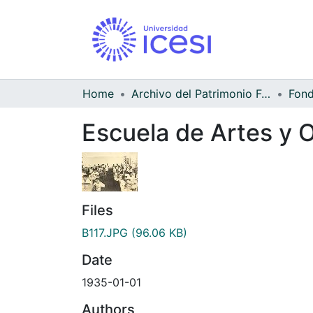
Home
Archivo del Patrimonio Fotográfico y Fílmico del Valle del Cauca
Escuela de Artes y O
Files
B117.JPG
(96.06 KB)
Date
1935-01-01
Authors