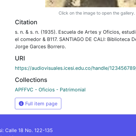
Click on the image to open the gallery.
Citation
s. n. & s. n. (1935). Escuela de Artes y Oficios, estud
el comedor & B117. SANTIAGO DE CALI: Biblioteca 
Jorge Garces Borrero.
URI
https://audiovisuales.icesi.edu.co/handle/12345678
Collections
APFFVC - Oficios - Patrimonial
Full item page
si: Calle 18 No. 122-135