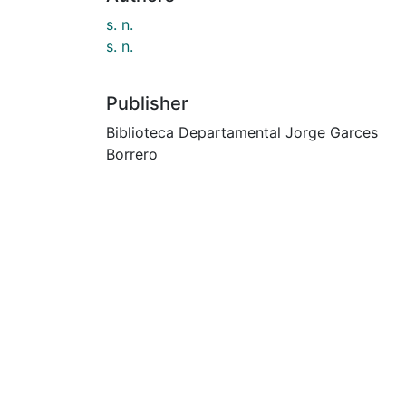
s. n.
s. n.
Publisher
Biblioteca Departamental Jorge Garces
Borrero