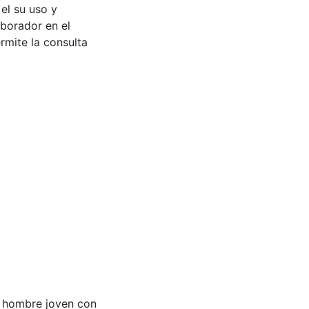
 el su uso y
aborador en el
rmite la consulta
n hombre joven con