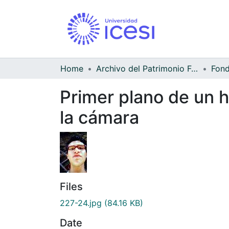
Home
Archivo del Patrimonio Fotográfico y Fílmico del Valle del Cauca
Fond
Primer plano de un h
la cámara
Files
227-24.jpg
(84.16 KB)
Date