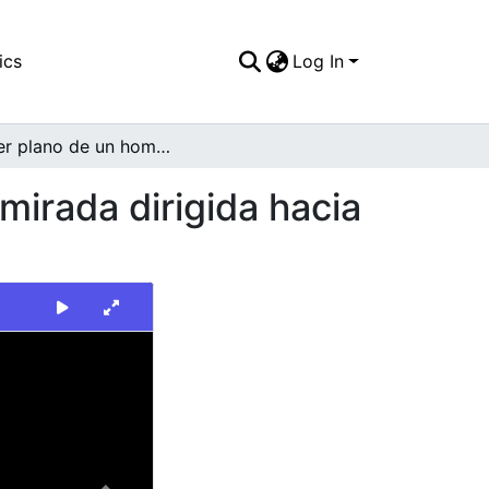
ics
Log In
Primer plano de un hombre joven con gafas y su mirada dirigida hacia la cámara
mirada dirigida hacia