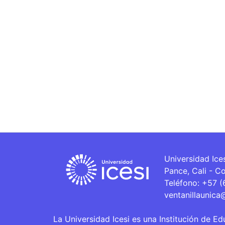
Universidad Ice
Pance, Cali - C
Teléfono: +57 
ventanillaunica
La Universidad Icesi es una Institución de Ed