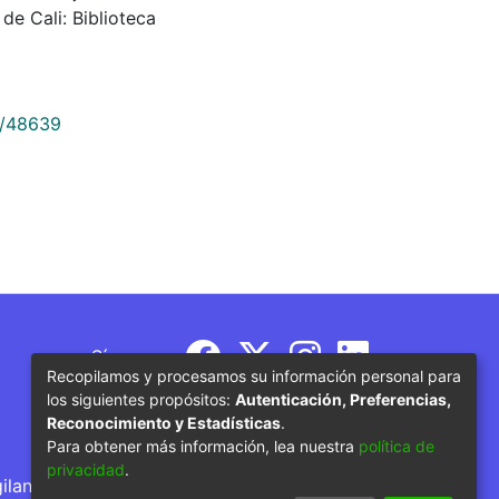
de Cali: Biblioteca
9/48639
Síguenos
Recopilamos y procesamos su información personal para
los siguientes propósitos:
Autenticación, Preferencias,
Reconocimiento y Estadísticas
.
Para obtener más información, lea nuestra
política de
privacidad
.
gilancia por parte del Ministerio de Educación