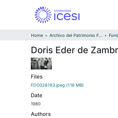
Home
Archivo del Patrimonio Fotográfico y Fílmico del Valle del Cauca
Doris Eder de Zamb
Files
FDO028783.jpeg
(1.18 MB)
Date
1980
Authors