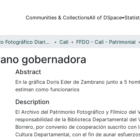
Communities & Collections
All of DSpace
Statist
Fondo Fotográfico Diario Occidente
Cali
FFDO - Cali - Patrimonial
rano gobernadora
Abstract
En la gráfica Doris Eder de Zambrano junto a 5 hom
estiman como funcionarios
Description
El Archivo del Patrimonio Fotográfico y Fílmico del 
responsabilidad de la Biblioteca Departamental del 
Borrero, por convenio de cooperación suscrito con l
Cultura Departamental, con el fin de aunar esfuerzo