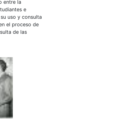
 entre la
tudiantes e
 su uso y consulta
en el proceso de
sulta de las