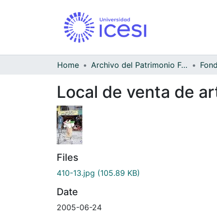
Home
Archivo del Patrimonio Fotográfico y Fílmico del Valle del Cauca
Fond
Local de venta de ar
Files
410-13.jpg
(105.89 KB)
Date
2005-06-24