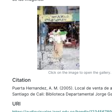
Click on the image to open the gallery.
Citation
Puerta Hernandez, A. M. (2005). Local de venta de a
Santiago de Cali: Biblioteca Departamental Jorge Ga
URI
https://audiovisuales.icesi.edu.co/handle/12345678