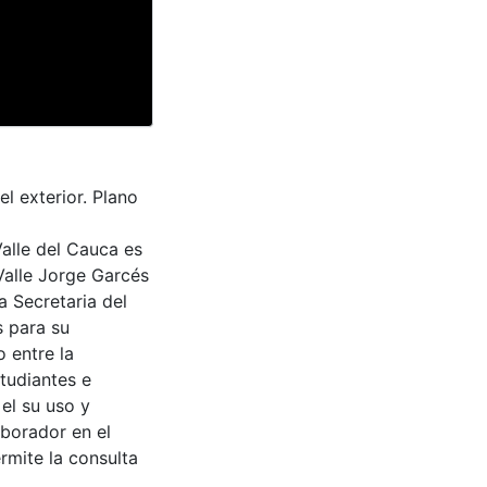
l exterior. Plano
Valle del Cauca es
Valle Jorge Garcés
a Secretaria del
s para su
 entre la
tudiantes e
 el su uso y
aborador en el
rmite la consulta