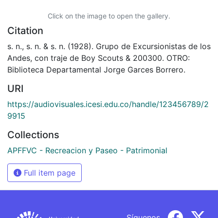
Click on the image to open the gallery.
Citation
s. n., s. n. & s. n. (1928). Grupo de Excursionistas de los
Andes, con traje de Boy Scouts & 200300. OTRO:
Biblioteca Departamental Jorge Garces Borrero.
URI
https://audiovisuales.icesi.edu.co/handle/123456789/2
9915
Collections
APFFVC - Recreacion y Paseo - Patrimonial
Full item page
Síguenos