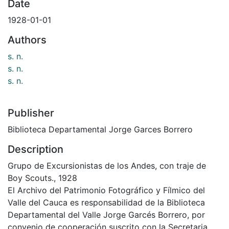
Date
1928-01-01
Authors
s. n.
s. n.
s. n.
Publisher
Biblioteca Departamental Jorge Garces Borrero
Description
Grupo de Excursionistas de los Andes, con traje de
Boy Scouts., 1928
El Archivo del Patrimonio Fotográfico y Fílmico del
Valle del Cauca es responsabilidad de la Biblioteca
Departamental del Valle Jorge Garcés Borrero, por
convenio de cooperación suscrito con la Secretaria